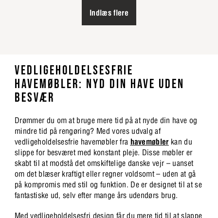
Indlæs flere
VEDLIGEHOLDELSESFRIE
HAVEMØBLER: NYD DIN HAVE UDEN
BESVÆR
Drømmer du om at bruge mere tid på at nyde din have og
mindre tid på rengøring? Med vores udvalg af
vedligeholdelsesfrie havemøbler fra
havemøbler
kan du
slippe for besværet med konstant pleje. Disse møbler er
skabt til at modstå det omskiftelige danske vejr – uanset
om det blæser kraftigt eller regner voldsomt – uden at gå
på kompromis med stil og funktion. De er designet til at se
fantastiske ud, selv efter mange års udendørs brug.
Med vedligeholdelsesfri design får du mere tid til at slappe