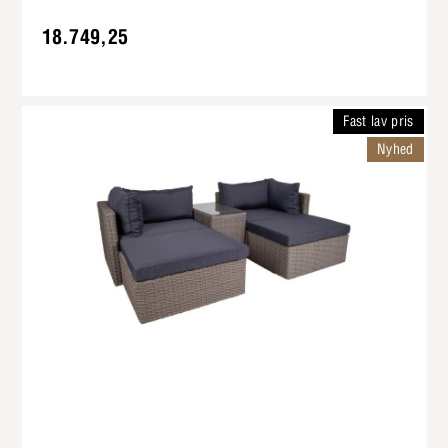
18.749,25
Fast lav pris
Nyhed