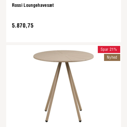
Rossi Loungehavesæt
5.870,75
Spar 21%
Nyhed