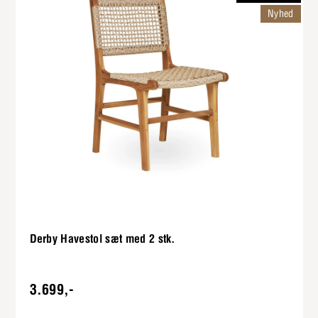
Nyhed
Derby Havestol sæt med 2 stk.
3.699,-