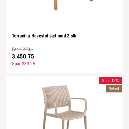
Terracina Havestol sæt med 2 stk.
Før 4.290,-
3.450,75
Spar 839,25
Spar 15%
Nyhed