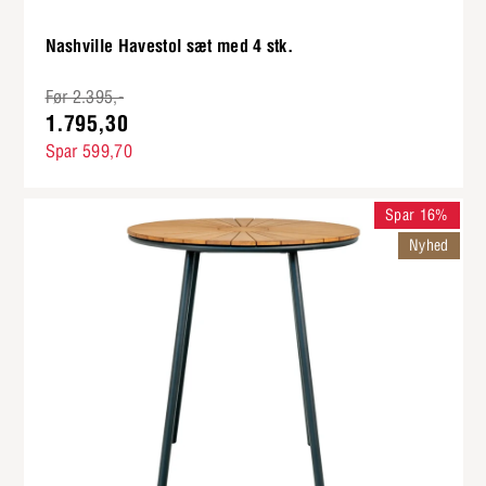
Nashville Havestol sæt med 4 stk.
Før 2.395,-
1.795,30
Spar 599,70
Spar 16%
Nyhed