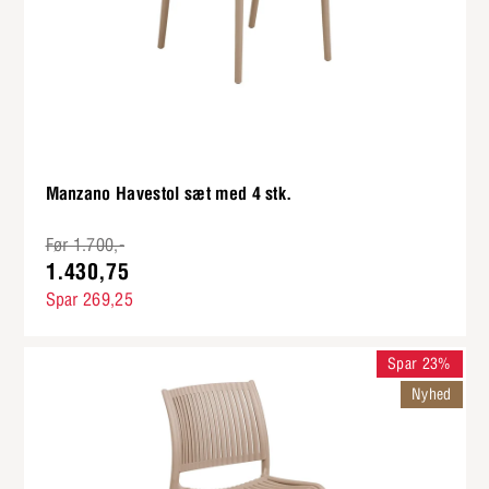
Manzano Havestol sæt med 4 stk.
Før 1.700,-
1.430,75
Spar 269,25
Spar 23%
Nyhed