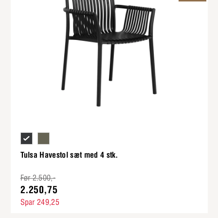
Sort plastik
Khaki plastik
Tulsa Havestol sæt med 4 stk.
Før 2.500,-
2.250,75
Spar 249,25