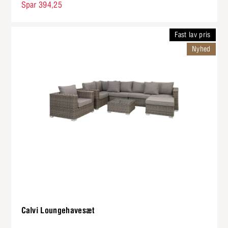
Spar 394,25
Fast lav pris
Nyhed
Calvi Loungehavesæt