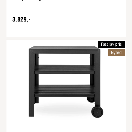
3.829,-
Fast lav pris
Nyhed