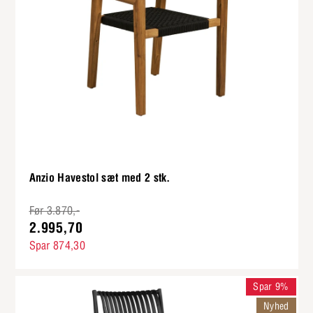
Anzio Havestol sæt med 2 stk.
Før 3.870,-
2.995,70
Spar 874,30
Spar 9%
Nyhed