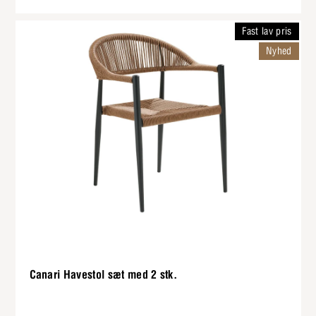
Fast lav pris
Nyhed
Canari Havestol sæt med 2 stk.