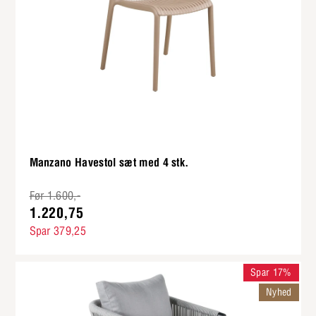
Manzano Havestol sæt med 4 stk.
Før 1.600,-
1.220,75
Spar 379,25
Spar 17%
Nyhed