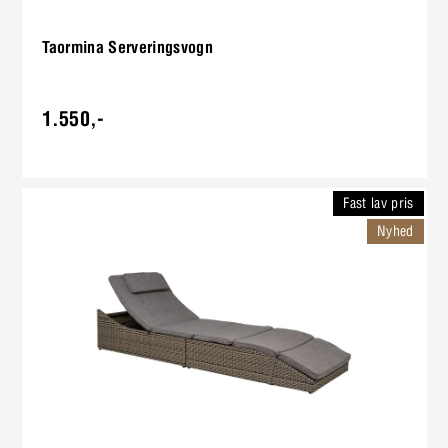
Taormina Serveringsvogn
1.550,-
Fast lav pris
Nyhed