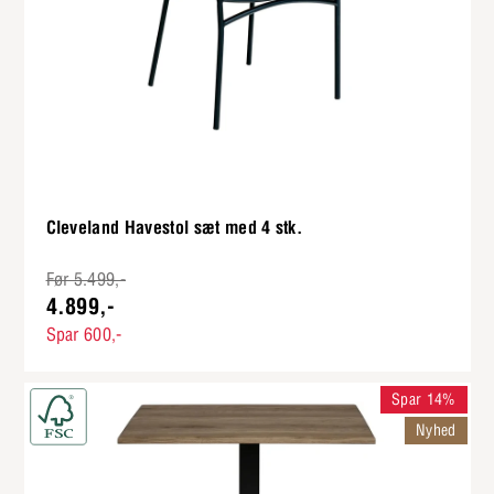
Cleveland Havestol sæt med 4 stk.
Før 5.499,-
4.899,-
Spar 600,-
Spar 14%
Nyhed