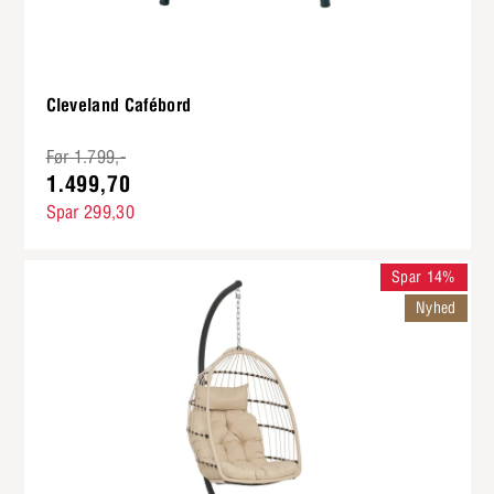
Cleveland Cafébord
Før 1.799,-
1.499,70
Spar 299,30
Spar 14%
Nyhed