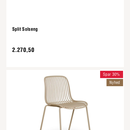
Split Solseng
2.270,50
Spar 30%
Nyhed