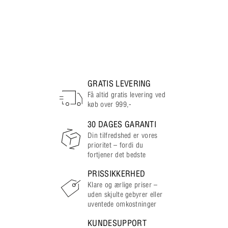
GRATIS LEVERING
Få altid gratis levering ved
køb over 999,-
30 DAGES GARANTI
Din tilfredshed er vores
prioritet – fordi du
fortjener det bedste
PRISSIKKERHED
Klare og ærlige priser –
uden skjulte gebyrer eller
uventede omkostninger
KUNDESUPPORT