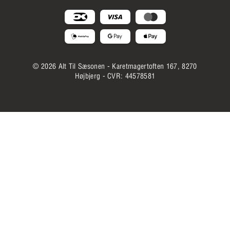
© 2026 Alt Til Sæsonen - Karetmagertoften 167, 8270
Højbjerg - CVR: 44578581