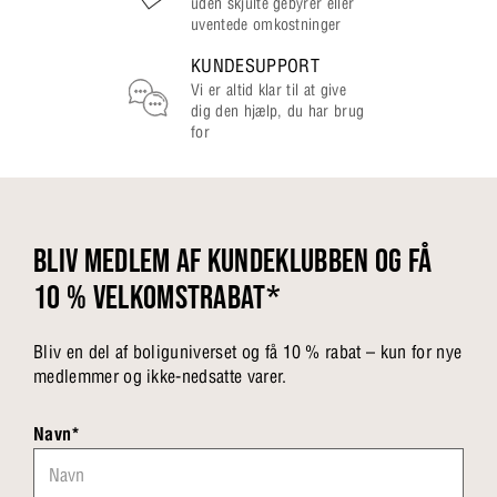
uden skjulte gebyrer eller
uventede omkostninger
KUNDESUPPORT
Vi er altid klar til at give
dig den hjælp, du har brug
for
BLIV MEDLEM AF KUNDEKLUBBEN OG FÅ
10 % VELKOMSTRABAT*
Bliv en del af boliguniverset og få 10 % rabat – kun for nye
medlemmer og ikke-nedsatte varer.
Navn*