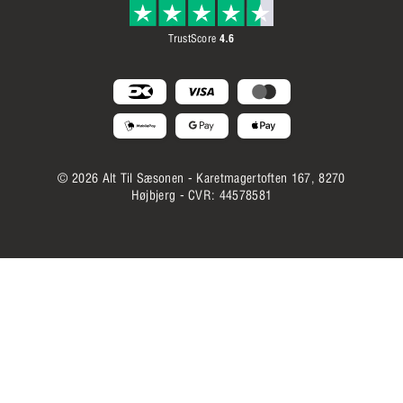
Opdater cookie samtykke
TrustScore
4.6
© 2026 Alt Til Sæsonen - Karetmagertoften 167, 8270
Højbjerg - CVR: 44578581