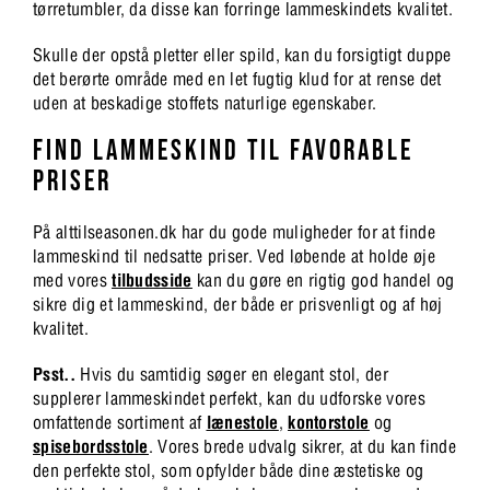
tørretumbler, da disse kan forringe lammeskindets kvalitet.
Skulle der opstå pletter eller spild, kan du forsigtigt duppe
det berørte område med en let fugtig klud for at rense det
uden at beskadige stoffets naturlige egenskaber.
FIND LAMMESKIND TIL FAVORABLE
PRISER
På alttilseasonen.dk har du gode muligheder for at finde
lammeskind til nedsatte priser. Ved løbende at holde øje
med vores
tilbudsside
kan du gøre en rigtig god handel og
sikre dig et lammeskind, der både er prisvenligt og af høj
kvalitet.
Psst..
Hvis du samtidig søger en elegant stol, der
supplerer lammeskindet perfekt, kan du udforske vores
omfattende sortiment af
lænestole
,
kontorstole
og
spisebordsstole
. Vores brede udvalg sikrer, at du kan finde
den perfekte stol, som opfylder både dine æstetiske og