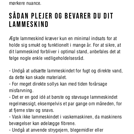
mørkere nuance.
SÅDAN PLEJER OG BEVARER DU DIT
LAMMESKIND
Ægte lammeskind kræver kun en minimal indsats for at
holde sig smukt og funktionelt i mange år. For at sikre, at
dit lammeskind forbliver i optimal stand, anbefales det at
følge nogle enkle vedligeholdelsesråd.
- Undgå at udsætte lammeskindet for fugt og direkte vand,
da dette kan skade materialet.
- For meget direkte sollys kan med tiden forårsage
misfarvning.
- Det er en god idé at børste og støvsuge lammeskindet
regelmæssigt, eksempelvis et par gange om måneden, for
at fjerne støv og snavs.
- Vask ikke lammeskindet i vaskemaskinen, da maskinens
bevægelser kan ødelægge fibrene.
- Undgå at anvende strygejern, blegemidler eller