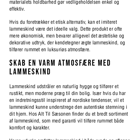
materialets holdbarhed gør vedligeholdelsen enkel og
effektiv.
Hvis du foretrækker et etisk alternativ, kan et imiteret
lammeskind være det ideelle valg. Dette produkt er ofte
mere økonomisk, men bevarer alligevel det æstetiske og
dekorative udtryk, der kendetegner ægte lammeskind, og
tilfører rummet en luksuriøs atmosfære.
SKAB EN VARM ATMOSFÆRE MED
LAMMESKIND
Lammeskind udstråler en naturlig hygge og tilfører et
rustikt, men moderne præg til din bolig. Især hvis du har
en indretningsstil inspireret af nordiske tendenser, vil et
lammeskind kunne understrege den autentiske stemning i
dit hjem. Hos Alt Til Sæsonen finder du et bredt sortiment
af lammeskind, som med garanti vil tilføre rummet både
komfort og karakter.