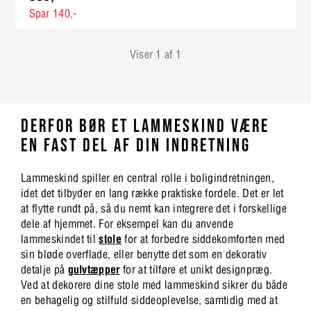
Spar 140,-
Viser 1 af 1
DERFOR BØR ET LAMMESKIND VÆRE
EN FAST DEL AF DIN INDRETNING
Lammeskind spiller en central rolle i boligindretningen,
idet det tilbyder en lang række praktiske fordele. Det er let
at flytte rundt på, så du nemt kan integrere det i forskellige
dele af hjemmet. For eksempel kan du anvende
lammeskindet til
stole
for at forbedre siddekomforten med
sin bløde overflade, eller benytte det som en dekorativ
detalje på
gulvtæpper
for at tilføre et unikt designpræg.
Ved at dekorere dine stole med lammeskind sikrer du både
en behagelig og stilfuld siddeoplevelse, samtidig med at