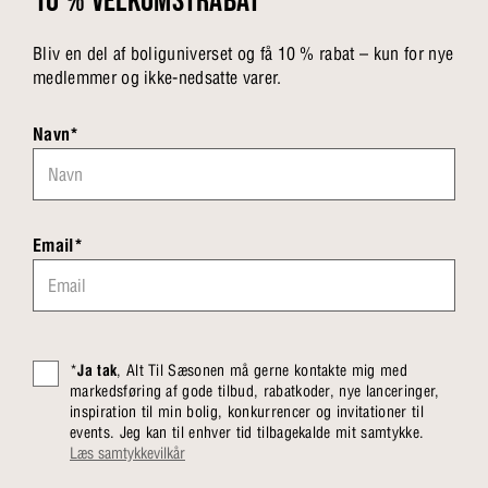
10 % VELKOMSTRABAT*
Bliv en del af boliguniverset og få 10 % rabat – kun for nye
medlemmer og ikke-nedsatte varer.
Navn*
Email*
*
Ja tak
, Alt Til Sæsonen må gerne kontakte mig med
markedsføring af gode tilbud, rabatkoder, nye lanceringer,
inspiration til min bolig, konkurrencer og invitationer til
events. Jeg kan til enhver tid tilbagekalde mit samtykke.
Læs samtykkevilkår