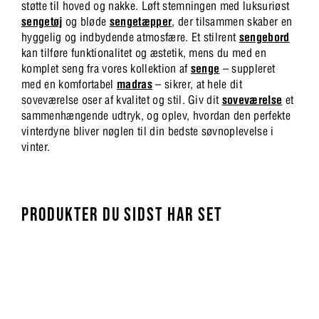
støtte til hoved og nakke. Løft stemningen med luksuriøst
sengetøj
og bløde
sengetæpper
, der tilsammen skaber en
hyggelig og indbydende atmosfære. Et stilrent
sengebord
kan tilføre funktionalitet og æstetik, mens du med en
komplet seng fra vores kollektion af
senge
– suppleret
med en komfortabel
madras
– sikrer, at hele dit
soveværelse oser af kvalitet og stil. Giv dit
soveværelse
et
sammenhængende udtryk, og oplev, hvordan den perfekte
vinterdyne bliver nøglen til din bedste søvnoplevelse i
vinter.
PRODUKTER DU SIDST HAR SET