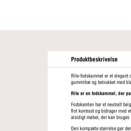
Produktbeskrivelse
Rile-fodskammel er et elegant o
gummitræ og betrukket med blød
Rile er en fodskammel, der pas
Fodskamlen har et neutralt beig
flot kontrast og bidrager med et
alsidigt møbel, der kan bruges 
Den kompakte størrelse gør den 