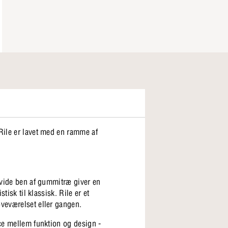
 Rile er lavet med en ramme af
 hvide ben af gummitræ giver en
tisk til klassisk. Rile er et
oveværelset eller gangen.
nce mellem funktion og design -