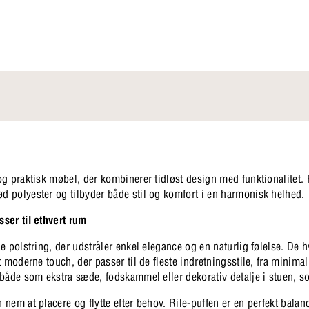
g praktisk møbel, der kombinerer tidløst design med funktionalitet.
 polyester og tilbyder både stil og komfort i en harmonisk helhed.
ser til ethvert rum
e polstring, der udstråler enkel elegance og en naturlig følelse. De
 moderne touch, der passer til de fleste indretningsstile, fra minimalis
både som ekstra sæde, fodskammel eller dekorativ detalje i stuen, s
nem at placere og flytte efter behov. Rile-puffen er en perfekt bala