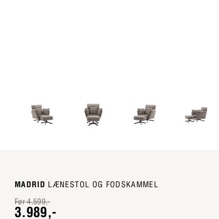
MADRID
LÆNESTOL OG FODSKAMMEL
Før 4.599,-
3.989,-